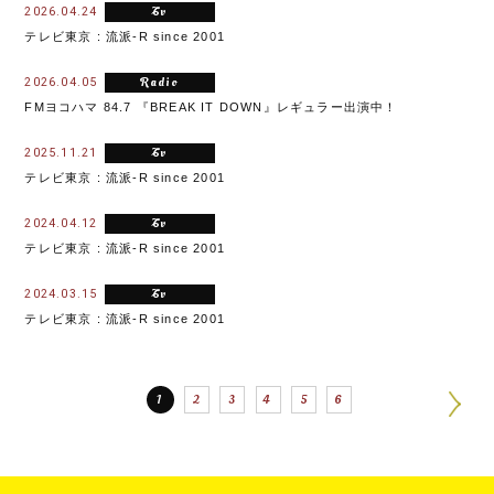
tv
2026.04.24
テレビ東京 : 流派-R since 2001
radio
2026.04.05
FMヨコハマ 84.7 『BREAK IT DOWN』レギュラー出演中！
tv
2025.11.21
テレビ東京 : 流派-R since 2001
tv
2024.04.12
テレビ東京 : 流派-R since 2001
tv
2024.03.15
テレビ東京 : 流派-R since 2001
1
2
3
4
5
6